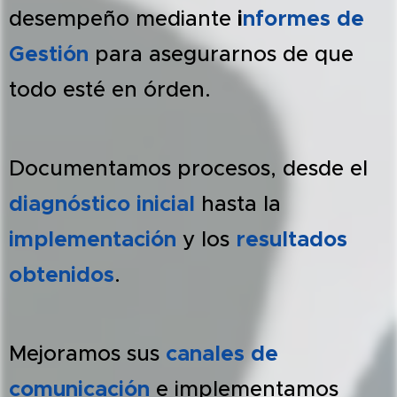
desempeño mediante
i
nformes de
Gestión
para asegurarnos de que
todo esté en órden.
Documentamos procesos, desde el
diagnóstico inicial
hasta la
implementación
y los
resultados
obtenidos
.
Mejoramos sus
canales de
comunicación
e implementamos