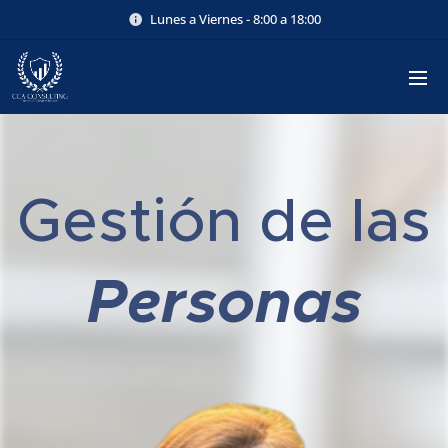
Lunes a Viernes - 8:00 a 18:00
Gestión de las
Personas